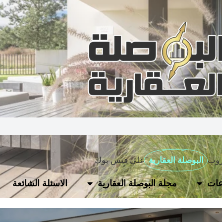
روب
البوصلة العقارية
على فيس بوك
ات
مجلة البوصلة العقارية
الاسئلة الشائعة