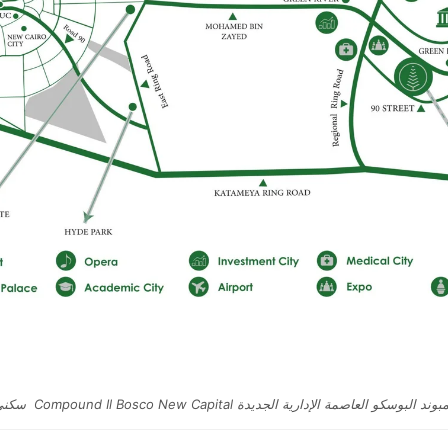
وند البوسكو العاصمة الإدارية الجديدة Compound Il Bosco New Capital سكني