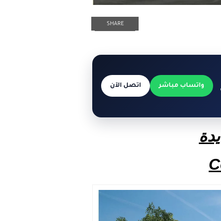
SHARE
واتساب مباشر
اتصل الآن
يدة
C