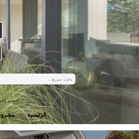
انضم لج
الرئيسية
مشروع