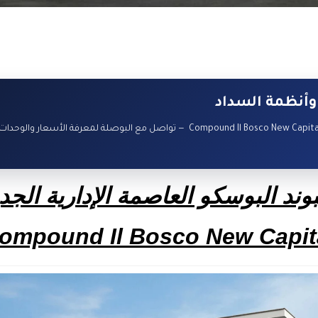
وأنظمة السداد
كمبوند البوسكو العاصمة الإدارية الجديدة – Compound Il Bosco New Capital — تواصل مع البوصلة لمعرفة الأسعار والوحدات
ند البوسكو العاصمة الإدارية الجد
ompound Il Bosco New Capit