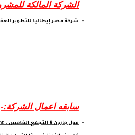
الشركة المالكة للمشرو
شركة مصر إيطاليا للتطوير العق
سابقه اعمال الشركة:-
مول جاردن 8 التجمع الخامس – Mall Garden 8 Fifth Settlement