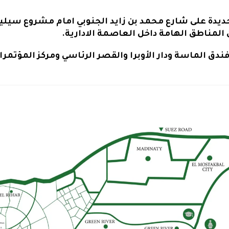
ديدة على شارع محمد بن زايد الجنوبي امام مشروع سيليا
 المناطق الهامة داخل العاصمة الادارية.
ندق الماسة ودار الأوبرا والقصر الرئاسي ومركز المؤتمرا