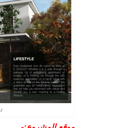
كمب
موقع المشروع:-