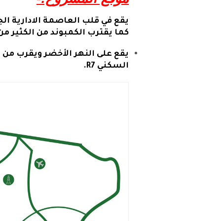
يقع في قلب العاصمة الادارية الج
كما يقترب الكمبوند من الكثير من
يقع على النهر الأخضر ويقرب من ف
السكني R7.