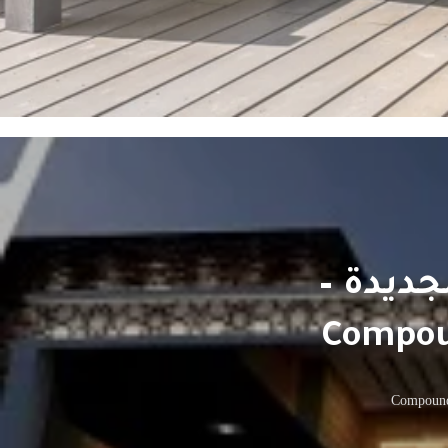
جديدة –
Compoun