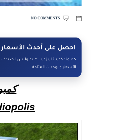
NO COMMENTS
احصل على أحدث الأسعار 
الأسعار والوحدات المتاحة.
كمبو
iopolis