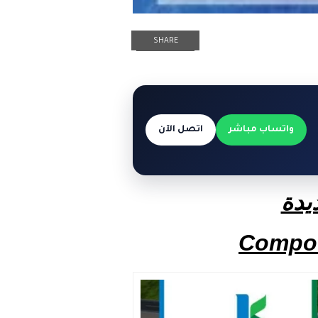
SHARE
واتساب مباشر
اتصل الآن
يدة
Compou