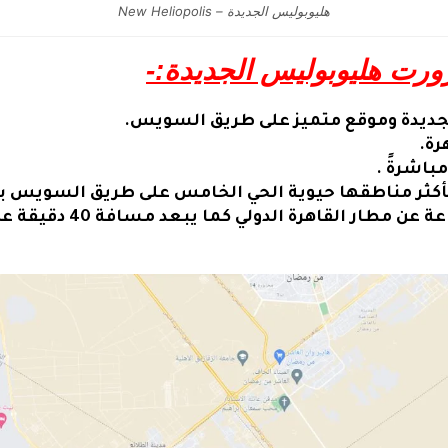
هليوبوليس الجديدة – New Heliopolis
زورت هليوبوليس الجديدة:-
جديدة وموقع متميز على طريق السويس.
رة.
باشرةً .
أكثر مناطقها حيوية الحي الخامس على طريق السويس بجو