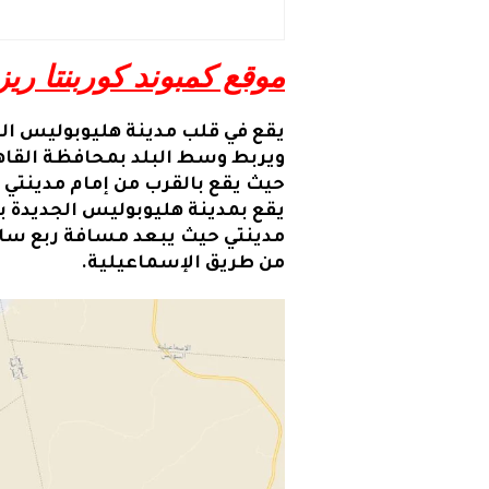
موقع كمبوند كوربنتا ري
يقع في قلب مدينة هليوبوليس ال
ويربط وسط البلد بمحافظة القاه
حيث يقع بالقرب من إمام مدينتي م
يقع بمدينة هليوبوليس الجديدة ب
من طريق الإسماعيلية.