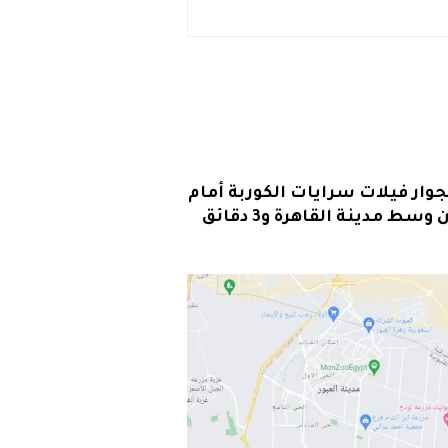
ار فيلات سرايات الكوربة أمام
مدينتي حيث يبعد مسافة ربع ساعة عن مطار القاهرة الدولي كما يبعد مسافة 40 دقيقة عن وسط مدينة القاهرة و3 دقائق