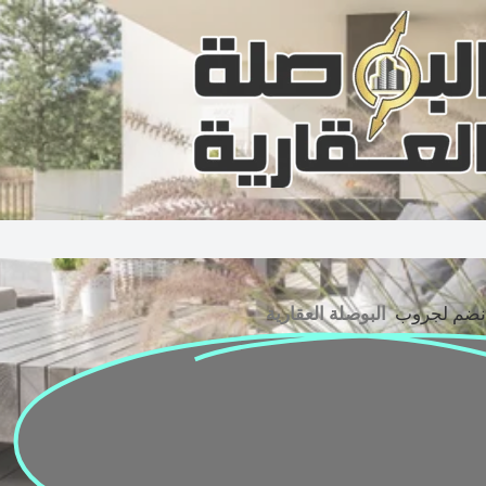
نضم لجروب
البوصلة العقارية