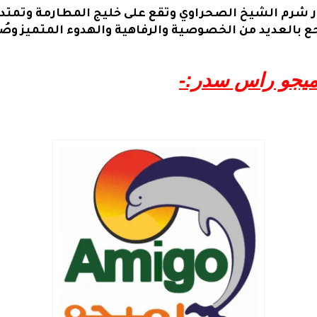
جع بالعديد من الخصوصية والرفاهية والهدوء المتميز و
أميجو راس سدر:-