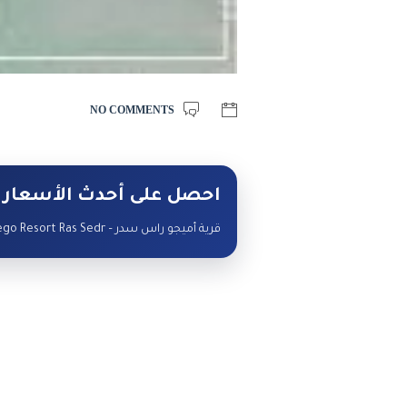
NO COMMENTS
احصل على أحدث الأسعار 
قرية أميجو راس سدر – Amego Resort Ras Sedr — تواصل مع البوصلة لمعرفة الأسعار والوحدات المتاحة.