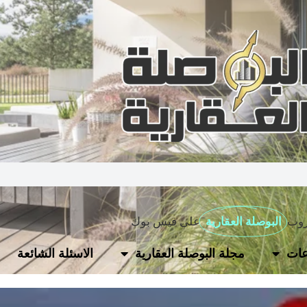
روب
البوصلة العقارية
على فيس بوك
ات
مجلة البوصلة العقارية
الاسئلة الشائعة