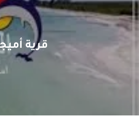
قرية أميجو راس سدر