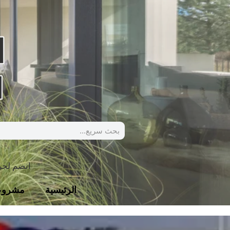
انضم لج
الرئيسية
مشروع