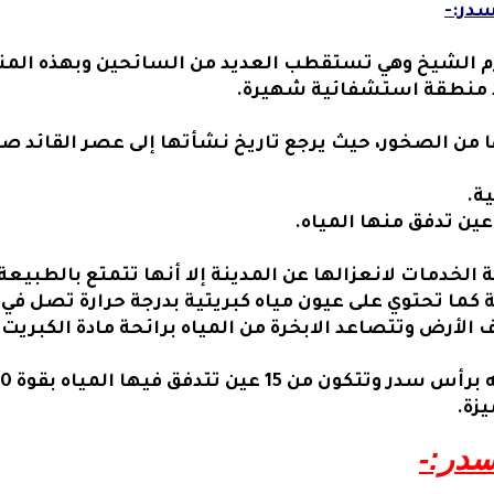
در:-
د منطقة استشفائية شهيرة.
 من الصخور، حيث يرجع تاريخ نشأتها إلى عصر القائد صلاح
ية.
لخدمات لانعزالها عن المدينة إلا أنها تتمتع بالطبيعة 
 الأرض وتتصاعد الابخرة من المياه برائحة مادة الكبريت 
زة.
سدر:-