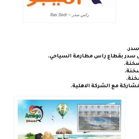
راس سدر – Ras Sedr
سدر.
س سدر بقطاع راس مطارمة السياحي.