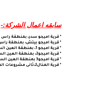
سابقه اعمال الشركة:-
* قرية اميجو سدر، بمنطقة راس 
* قرية اميجو بيتش، بمنطقة را
* قرية اميجو 1، بمنطقة العين السخنة.
* قرية اميجو2، بمنطقة العين السخنة.
* قرية اميجو3 بمنطقة العين السخنة.
* قرية المنال2،ثانى مشروعات المشاركة مع الشركة الاهلية.