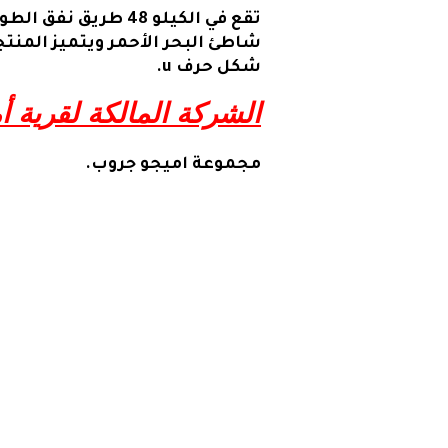
شاطئ البحر الأحمر ويتميز المنت
شكل حرف u.
الشركة المالكة لقرية 
مجموعة اميجو جروب.