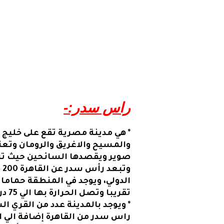
راس سدر:-
*
هي مدينة مصرية تقع على خليج 
والمسيح والاغريق والرومان وتعتب
صوير ويقصدها السائحين حيث تتمت
و
تقريبا وتصل الحرارة بها الي 75 درجة مئوية منها عيون موسي وعين وادي تراقي.
*
ويوجد بالمدينة عدد من القري ال
راس سدر من القاهرة إضافة الي ا