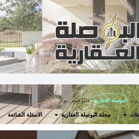
روب
البوصلة العقارية
على فيس بوك
ات
مجلة البوصلة العقارية
الاسئلة الشائعة