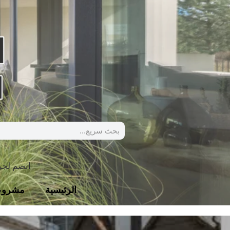
انضم لج
الرئيسية
مشروع