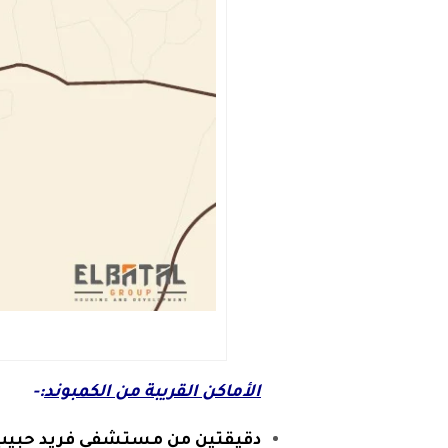
الأماكن
القريبة
من الكمبوند
:-
دقيقتين من مستشفى فريد حبيب