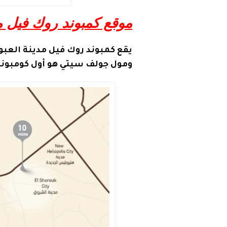
موقع كمبوند روك فيل مد
يقع كمبوند روك فيل مدينة العبو
ومول جولف سيتي هو أول كومبوند 