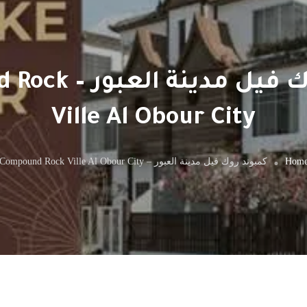
كمبوند روك فيل مد
Ville Al Obour City
Hom
كمبوند روك فيل مدينة العبور – Compound Rock Ville Al Obour City