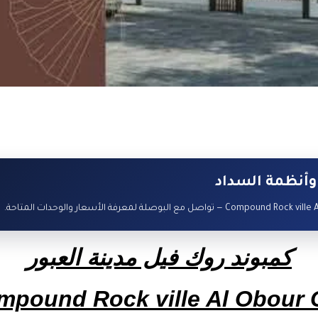
وأنظمة السداد
كمبوند روك فيل مدينة العبور
mpound Rock ville Al Obour C