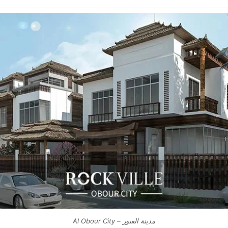
مدينة العبور – Al Obour City