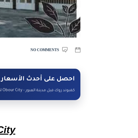
NO COMMENTS
احصل على أحدث الأسعار 
كمبوند روك فيل مدينة العبور – Compound Rock ville Al Obour City — تواصل مع البوصلة لمعرفة الأسعار والوحدات المتاحة.
ity