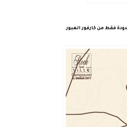
ودة فقط من كارفور العبور