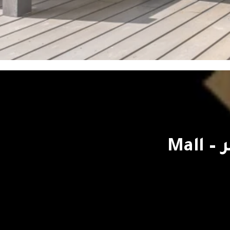
مول ويست بارك السادس من أكتوبر – Mall