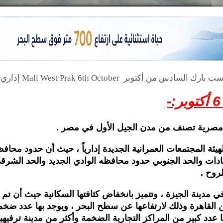
السادس من أكتوبر Mall West Prak 6th October إداري – طبي
 مصرية تصنف من مدن الجيل الأول في مصر .
يئة المجتمعات العمرانية الجديدة إدارياً ، حيث أن حدود محا
دات والحد الجنوبي حدود محافظه الوادي الجديد والحد الشرق
روح .
ي مدينة الجيزة ، وتتميز بانخفاض كثافتها السكانية حيث أن تم ت
 القاهرة وذلك لارتفاعها عن سطح البحر ، ويوجد بها عدد ضخ
ها عدد كبير من المراكز التجارية الضخمة وأكثر من مدينة ترفي