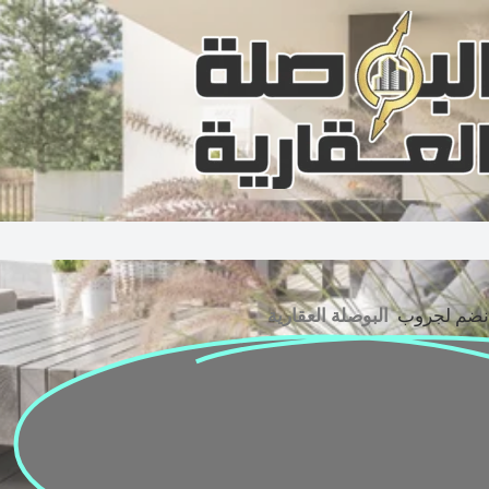
نضم لجروب
البوصلة العقارية