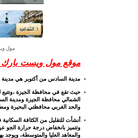
مول ويست بارك 
موقع مول ويست بارك 6 أكتوبر:-
مدينة السادس من أكتوبر هي مدينة
حيث تقع في محافظة الجيزة ،وتتبع له
الشمالي محافظة الجيزة ومدينة السا
والحد الغربي محافظتي البحيرة ومط
أنشأت للتقليل من الكثافة السكانية ف
وتتميز بانخفاض درجة حرارة الجو عن
والمعاهد العليا والمتوسطة، ويوجد ب