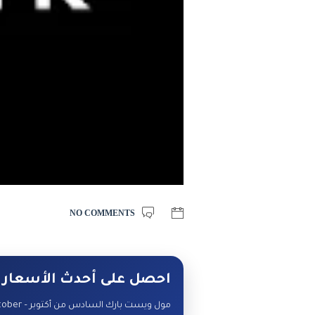
NO COMMENTS
احصل على أحدث الأسعار 
مول ويست بارك السادس من أكتوبر – Mall West Park 6th October — تواصل مع البوصلة لمعرفة الأسعار والوحدات المتاحة.