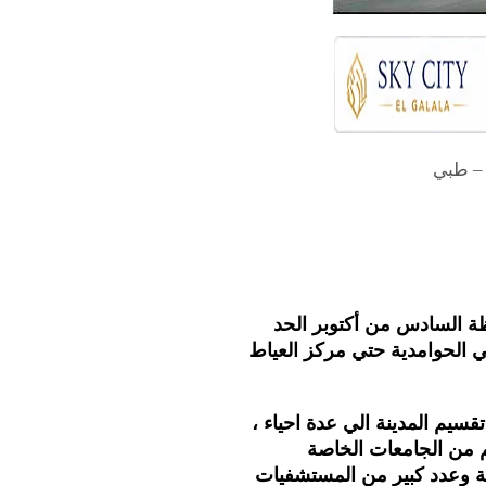
فظة السادس من أكتوبر الحد
ي الحوامدية حتي مركز العياط
قسيم المدينة الي عدة احياء ،
م من الجامعات الخاصة
هية وعدد كبير من المستشفيات