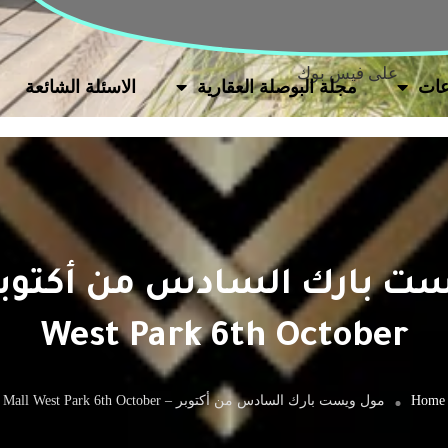
على فيس بوك
ات
مجلة البوصلة العقارية
الاسئلة الشائعة
West Park 6th October
Home
مول ويست بارك السادس من أكتوبر – Mall West Park 6th October