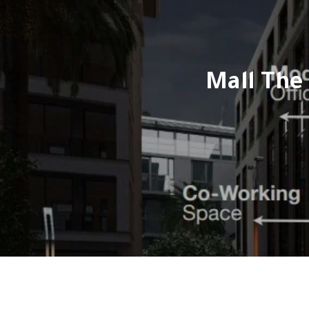
تجمع الخامس – Mall The Hoft