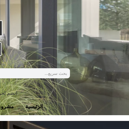
انضم لج
الرئيسية
مشروع