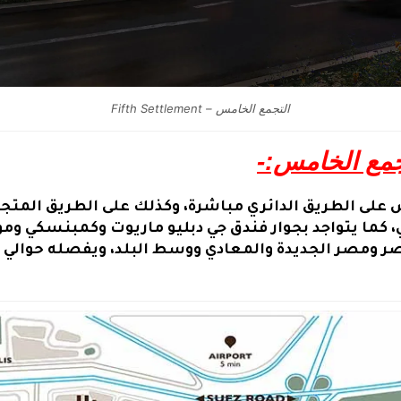
التجمع الخامس – Fifth Settlement
جمع الخامس:-