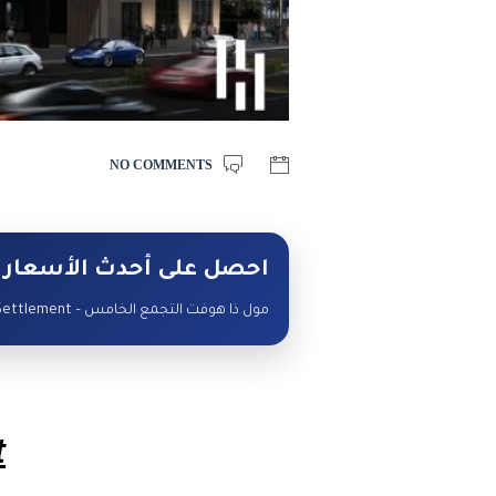
NO COMMENTS
احصل على أحدث الأسعار 
مول ذا هوفت التجمع الخامس – Mall The Hoft Fifth Settlement — تواصل مع البوصلة لمعرفة الأسعار والوحدات المتاحة.
t