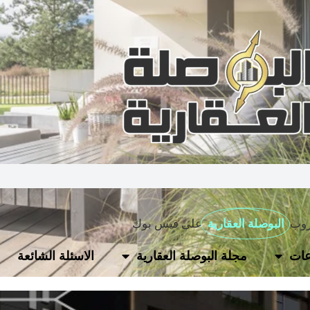
روب
البوصلة العقارية
على فيس بوك
ات
مجلة البوصلة العقارية
الاسئلة الشائعة