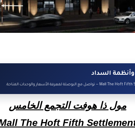
وأنظمة السداد
مول ذا هوفت التجمع الخامس
Mall The Hoft Fifth Settlemen