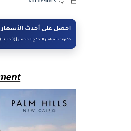
NO COMMENTS
احصل على أحدث الأسعار 
كمبوند بالم هيلز التجمع الخامس | ((تحديث)
ement