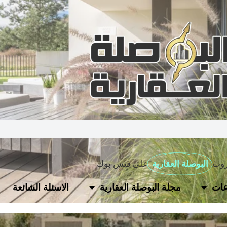
روب
البوصلة العقارية
على فيس بوك
ات
مجلة البوصلة العقارية
الاسئلة الشائعة