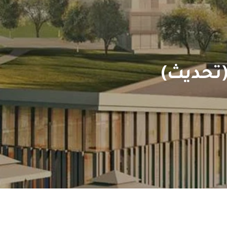
(تحديث)