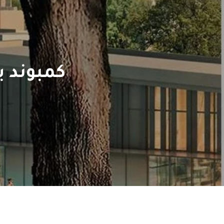
كمبوند ب