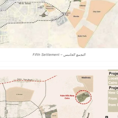
التجمع الخامس – Fifth Settlement