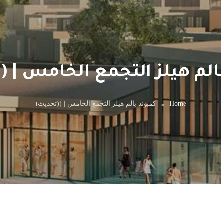
الم هيلز التجمع الخامس | (
Home
كمبوند بالم هيلز التجمع الخامس | ((تحديث)