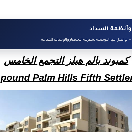
وأنظمة السداد
 — تواصل مع البوصلة لمعرفة الأسعار والوحدات المتاحة.
كمبوند بالم هيلز التجمع الخامس
ound Palm Hills Fifth Settl