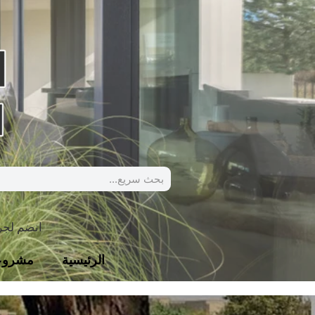
انضم لج
الرئيسية
مشروع