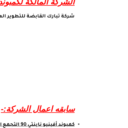
الشركة المالكة لكمبوند أفينيو ناينت
شركة تبارك القابضة للتطوير العقاري 
سابقه اعمال الشركة:-
كمبوند أفينيو ناينتي 90 التجمع الخامس – Avenue Nintey 90 Compound Fifth Settlement