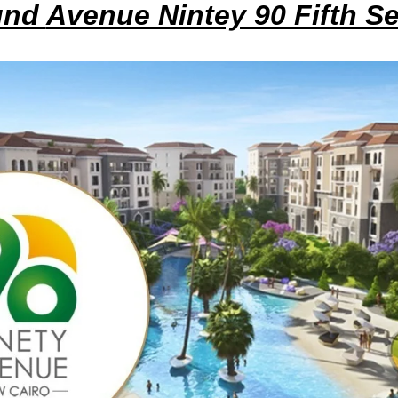
und
Avenue Nintey 90 Fifth S