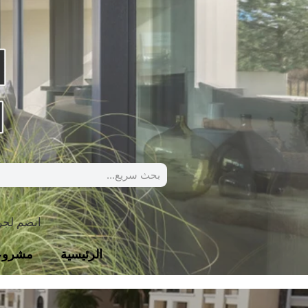
انضم لج
الرئيسية
مشروع