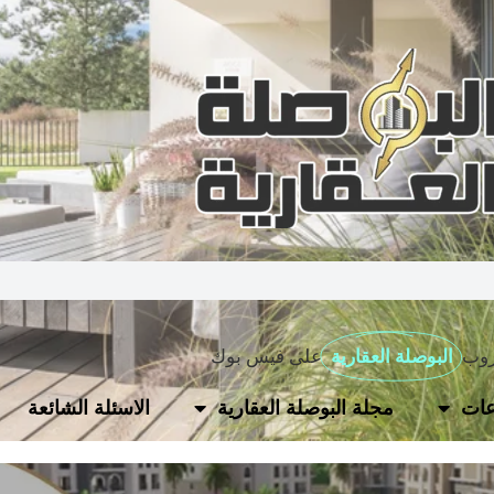
روب
البوصلة العقارية
على فيس بوك
ات
مجلة البوصلة العقارية
الاسئلة الشائعة