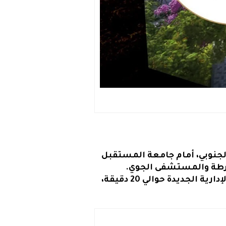
لتسعين الجنوبي، أمام جامعة المستقبل
ويبعد حوالي 15 دقيقة من مدينة نصر. و15 دقيقة من مصر الجديدة، كما يبعد عن العاصمة الإدارية الجديدة حوالي 20 دقيقة،