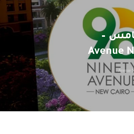
لتجمع الخامس –
Avenue N