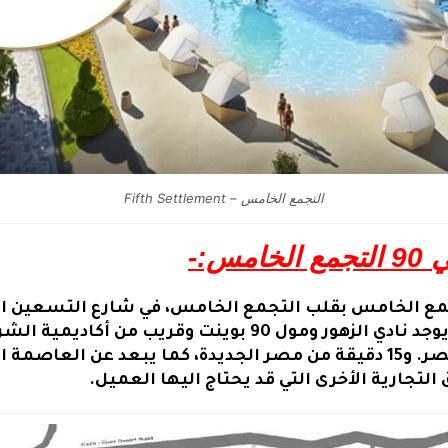
التجمع الخامس – Fifth Settlement
س:-
بوند أفينيو ناينتي 90 التجمع الخامس بقلب التجمع الخامس، في شارع ا
وقريب من أكاديمية الشرطة والمستشفى الجوي.
لتجارية الأخرى التي قد يحتاج اليها العميل.