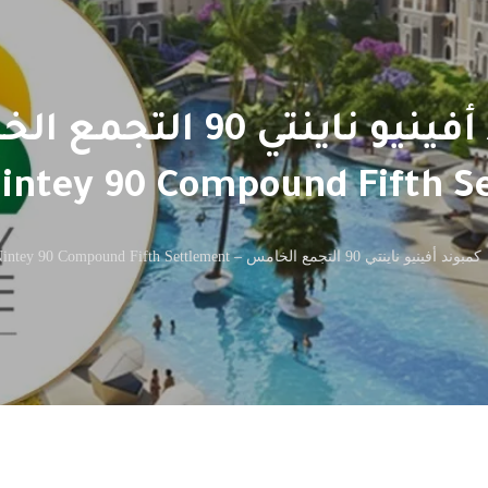
كمبوند أفينيو ناينتي 90 ا
intey 90 Compound Fifth S
كمبوند أفينيو ناينتي 90 التجمع الخامس – Avenue Nintey 90 Compound Fifth Settlement