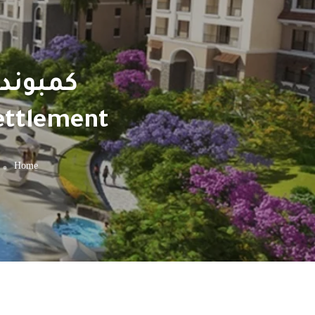
ettlement
Home