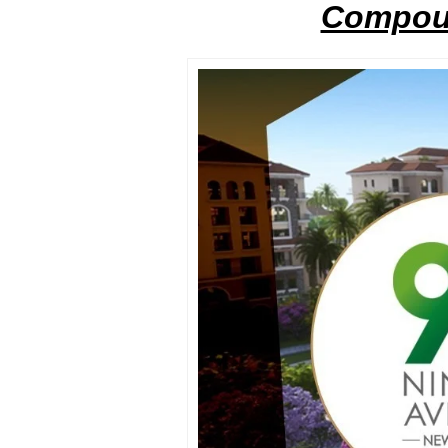
Compo