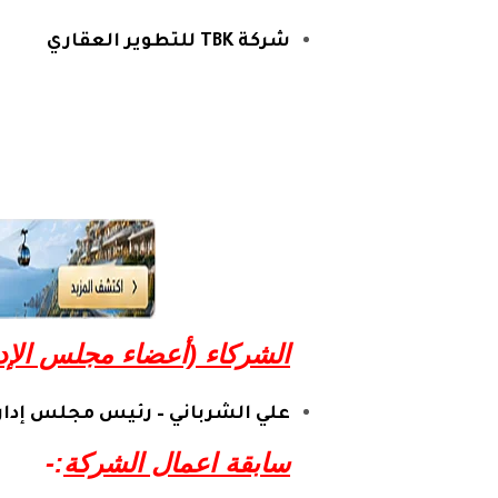
شركة TBK للتطوير العقاري
الشركاء (أعضاء مجلس الإد
علي الشرباني – رئيس مجلس إدار
سابقة اعمال الشركة
:-