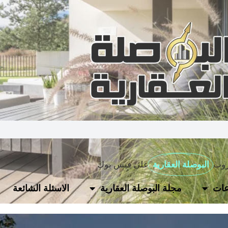
روب
البوصلة العقارية
على فيس بوك
ات
مجلة البوصلة العقارية
الاسئلة الشائعة