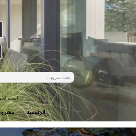
انضم لج
الرئيسية
مشروع