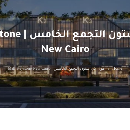
مول كي ستون ا
New Cairo
Home
مول كي ستون التجمع الخامس | Mall Keystone New Cairo