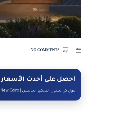
NO COMMENTS
احصل على أحدث الأسعار 
مول كي ستون التجمع الخامس | Mall Keystone New Cairo — تواصل مع البوصلة لمعرفة الأسعار والوحدات المتاحة.