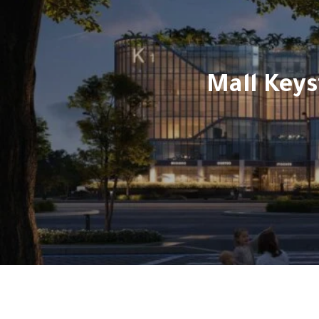
لتجمع الخامس | Mall Keystone