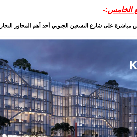
ع الخامس
:-
س مباشرة على
شارع التسعين الجنوبي
أحد أهم المحاور التجار