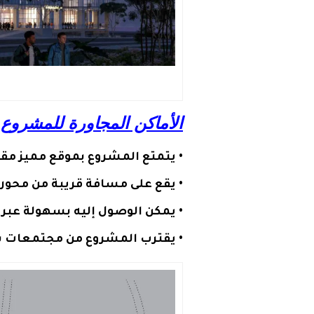
الأماكن المجاورة للمشروع
-
• يتمتع المشروع بموقع مميز مق
• يقع على مسافة قريبة من
محور 
• يمكن الوصول إليه بسهولة عبر
• يقترب المشروع من مجتمعات 