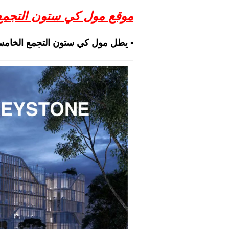
موقع مول كي ستون التجم
• يطل مول كي ستون التجمع الخام