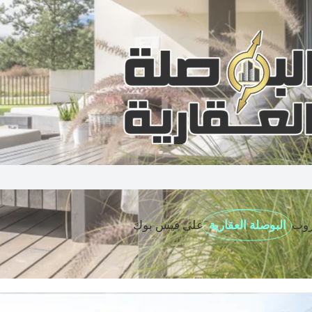
روب
البوصلة العقارية
على فيس بوك