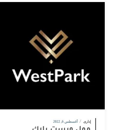
إدارى
أغسطس 6, 2022