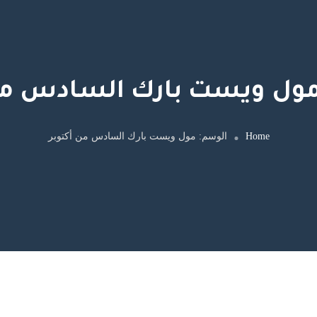
ول ويست بارك السادس من 
Home
الوسم:
مول ويست بارك السادس من أكتوبر