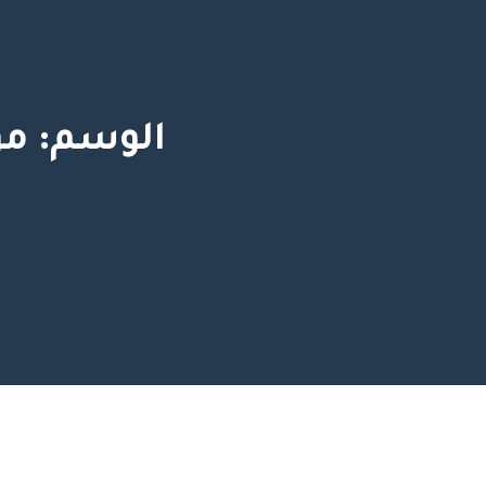
الوسم:
مو