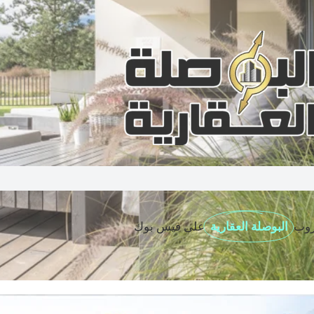
روب
البوصلة العقارية
على فيس بوك