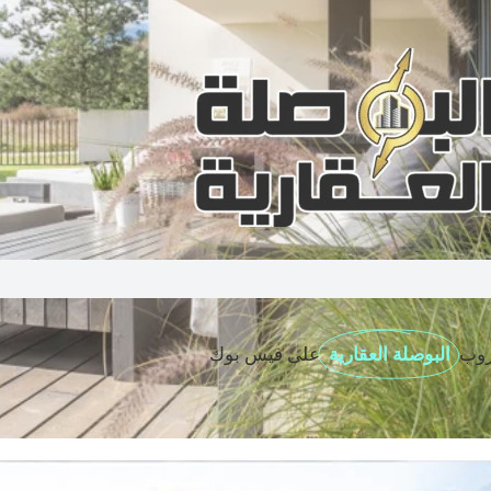
روب
البوصلة العقارية
على فيس بوك