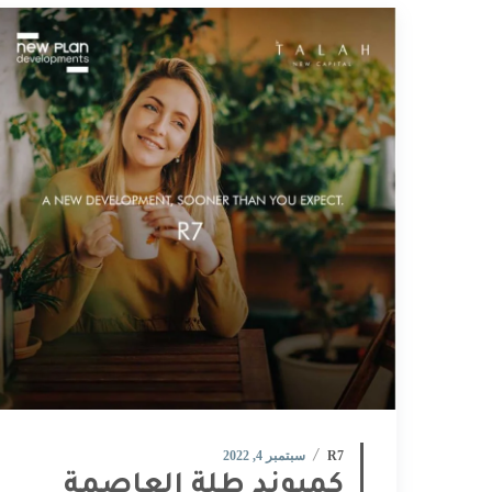
R7
سبتمبر 4, 2022
كمبوند طلة العاصمة