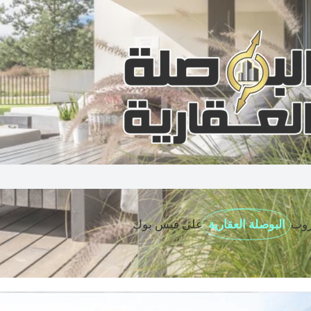
روب
البوصلة العقارية
على فيس بوك