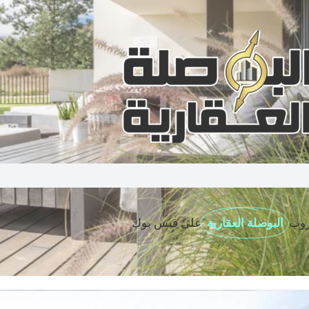
روب
البوصلة العقارية
على فيس بوك