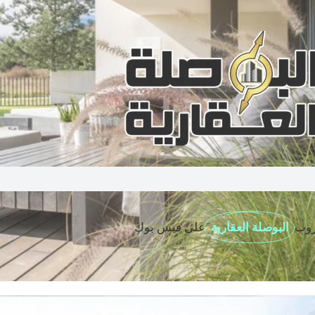
روب
البوصلة العقارية
على فيس بوك