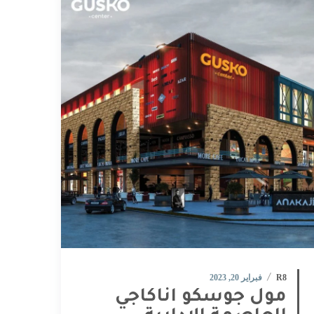
R8
فبراير 20, 2023
مول جوسكو اناكاجي