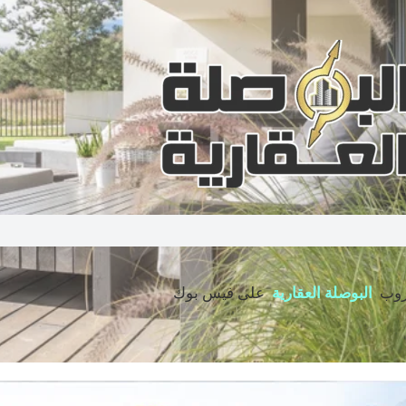
روب
البوصلة العقارية
على فيس بوك