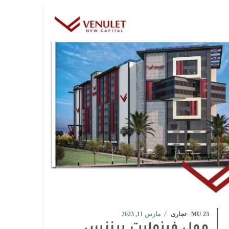
MU 23​ - تجارى
مارس 11, 2023