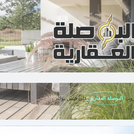
روب
البوصلة العقارية
على فيس بوك