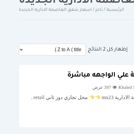
اصمة الادارية الجديدة
الرئيسية
/ تاجز / اسعار شقق العاصمة الادارية الجديدة
إظهار كل 2 النتائج
ة علي الواجهه مباشرة
397 عرض
ارية mu23
محل تجاري دور ثاني retail .