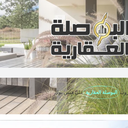
روب
البوصلة العقارية
على فيس بوك