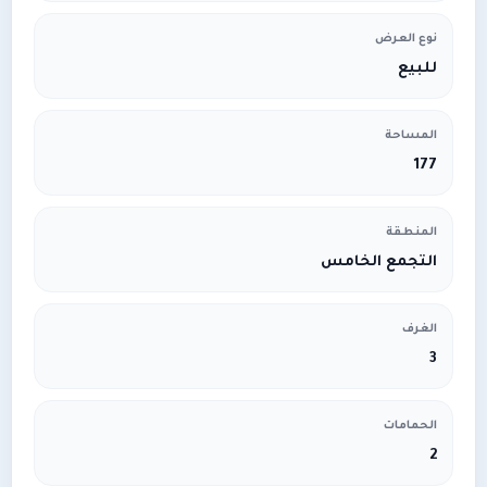
نوع العرض
للبيع
المساحة
177
المنطقة
التجمع الخامس
الغرف
3
الحمامات
2