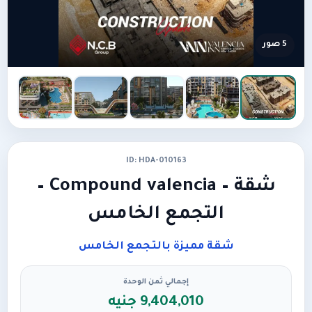
5 صور
ID: HDA-010163
شقة – Compound valencia –
التجمع الخامس
شقة مميزة بالتجمع الخامس
إجمالي ثمن الوحدة
9,404,010 جنيه