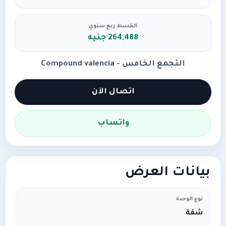
القسط ربع سنوي
264,488 جنيه
التجمع الخامس - Compound valencia
اتصال الآن
واتساب
بيانات العرض
نوع الوحدة
شقة