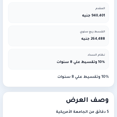
المقدم
940,401 جنيه
القسط ربع سنوي
264,488 جنيه
نظام السداد
10% وتقسيط علي 8 سنوات
10% وتقسيط علي 8 سنوات
وصف العرض